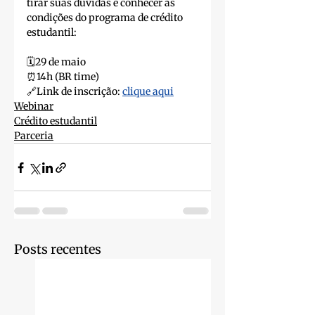
tirar suas dúvidas e conhecer as 
condições do programa de crédito 
estudantil:
🗓️29 de maio
⏰14h (BR time)
🔗Link de inscrição: 
clique aqui
Webinar
Crédito estudantil
Parceria
Posts recentes