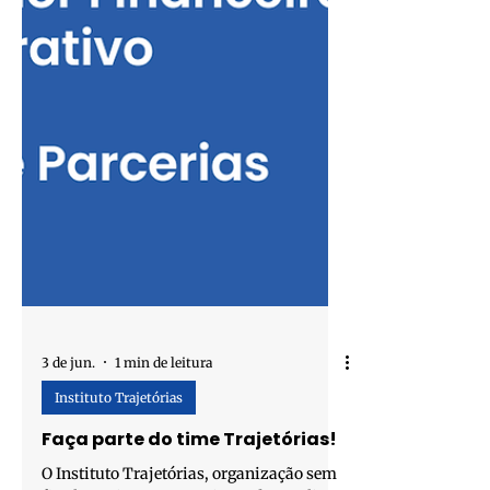
3 de jun.
1 min de leitura
Instituto Trajetórias
Faça parte do time Trajetórias!