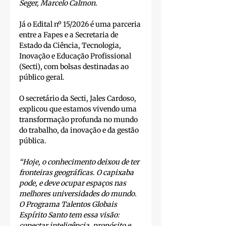
Seger, Marcelo Calmon.
Já o Edital nº 15/2026 é uma parceria 
entre a Fapes e a Secretaria de 
Estado da Ciência, Tecnologia, 
Inovação e Educação Profissional 
(Secti), com bolsas destinadas ao 
público geral.
O secretário da Secti, Jales Cardoso, 
explicou que estamos vivendo uma 
transformação profunda no mundo 
do trabalho, da inovação e da gestão 
pública. 
“Hoje, o conhecimento deixou de ter 
fronteiras geográficas. O capixaba 
pode, e deve ocupar espaços nas 
melhores universidades do mundo. 
O Programa Talentos Globais 
Espírito Santo tem essa visão: 
conectar inteligência, propósito e 