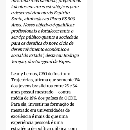
mestrado internacional, preparando 
talentos em áreas estratégicas para 
o desenvolvimento do Espírito 
Santo, alinhadas ao Plano ES 500 
Anos. Nosso objetivo é qualificar 
profissionais e fortalecer tanto o 
serviço público quanto a sociedade 
para os desafios do novo ciclo de 
desenvolvimento econômico e 
social do Estado”, destacou Rodrigo 
Varejão, diretor-geral da Fapes.
Leany Lemos, CEO do Instituto 
Trajetórias, afirma que somente 1% 
dos jovens brasileiros entre 25 e 34 
anos possui mestrado – contra 
média de 16% dos países da OCDE. 
Para ela, investir na formação de 
mestrado em universidades de 
excelência é mais do que uma 
experiência pessoal: é uma 
estratégia de política pública, com 