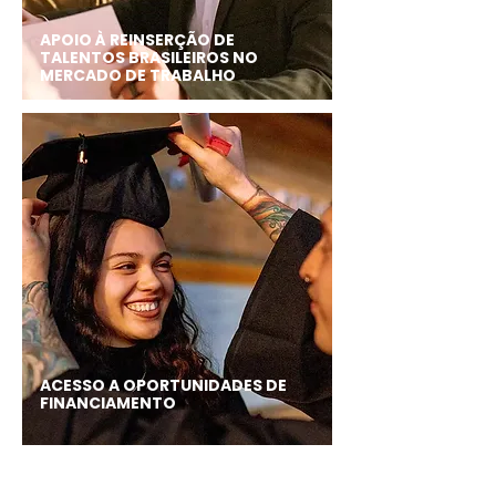
APOIO À REINSERÇÃO DE
TALENTOS BRASILEIROS NO
MERCADO DE TRABALHO
ACESSO A OPORTUNIDADES DE
FINANCIAMENTO