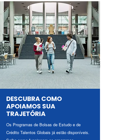
DESCUBRA COMO
APOIAMOS SUA
TRAJETÓRIA
Os Programas de Bolsas de Estudo e de
Crédito Talentos Globais já estão disponíveis.