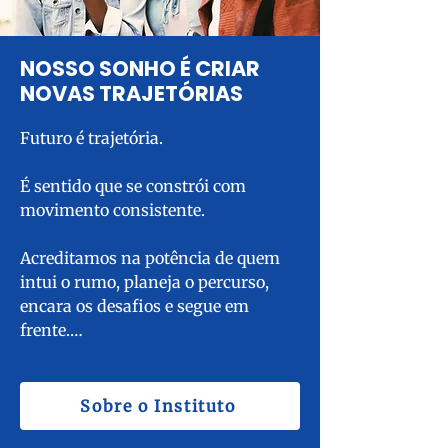
NOSSO SONHO É CRIAR
NOVAS TRAJETÓRIAS
Futuro é trajetória.

É sentido que se constrói com 
movimento consistente.

Acreditamos na potência de quem 
intui o rumo, planeja o percurso, 
encara os desafios e segue em 
frente.

Queremos mover o eixo das 
oportunidades, ampliar horizontes, 
Sobre o Instituto
alcances e saberes.
