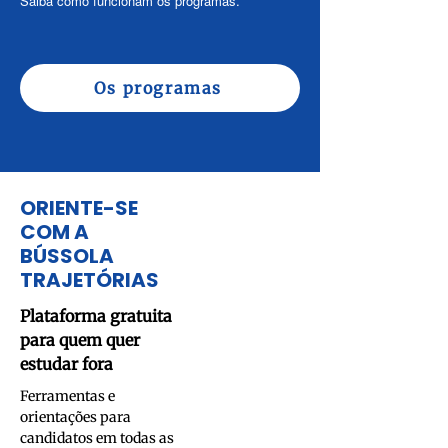
Saiba como funcionam os programas.
Os programas
ORIENTE-SE
COM A
BÚSSOLA
TRAJETÓRIAS
Plataforma gratuita
para quem quer
estudar fora
Ferramentas e
orientações para
candidatos em todas as