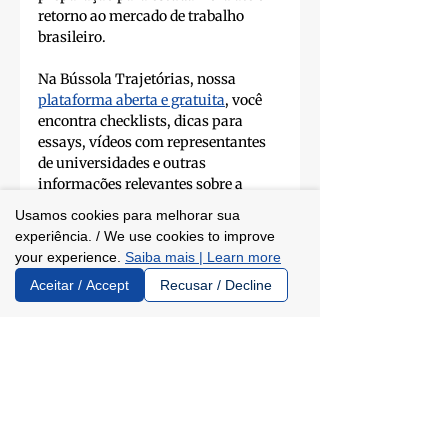
retorno ao mercado de trabalho 
brasileiro. 
Na Bússola Trajetórias, nossa 
plataforma aberta e gratuita
, você 
encontra checklists, dicas para 
essays, vídeos com representantes 
de universidades e outras 
informações relevantes sobre a 
candidatura. 
Usamos cookies para melhorar sua
Parceria
experiência. / We use cookies to improve
your experience.
Saiba mais | Learn more
Aceitar / Accept
Recusar / Decline
Posts recentes