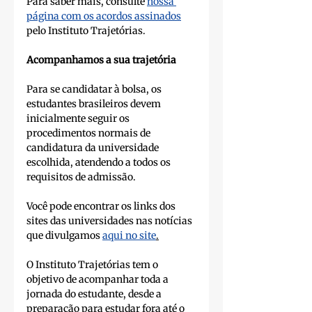
Para saber mais, consulte 
nossa 
página com os acordos assinados
pelo Instituto Trajetórias. 
Acompanhamos a sua trajetória
Para se candidatar à bolsa, os 
estudantes brasileiros devem 
inicialmente seguir os 
procedimentos normais de 
candidatura da universidade 
escolhida, atendendo a todos os 
requisitos de admissão.
Você pode encontrar os links dos 
sites das universidades nas notícias 
que divulgamos 
aqui no site
.
O Instituto Trajetórias tem o 
objetivo de acompanhar toda a 
jornada do estudante, desde a 
preparação para estudar fora até o 