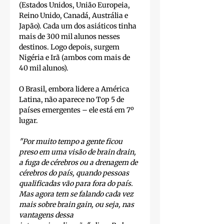
(Estados Unidos, União Europeia, 
Reino Unido, Canadá, Austrália e 
Japão). Cada um dos asiáticos tinha 
mais de 300 mil alunos nesses 
destinos. Logo depois, surgem 
Nigéria e Irã (ambos com mais de 
40 mil alunos).
O Brasil, embora lidere a América 
Latina, não aparece no Top 5 de 
países emergentes – ele está em 7º 
lugar.
"Por muito tempo a gente ficou 
preso em uma visão de brain drain, 
a fuga de cérebros ou a drenagem de 
cérebros do país, quando pessoas 
qualificadas vão para fora do país. 
Mas agora tem se falando cada vez 
mais sobre brain gain, ou seja, nas 
vantagens dessa 