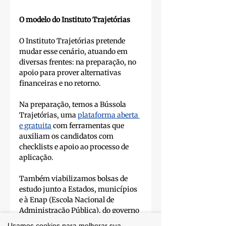
O modelo do Instituto Trajetórias
O Instituto Trajetórias pretende 
mudar esse cenário, atuando em 
diversas frentes: na preparação, no 
apoio para prover alternativas 
financeiras e no retorno.
Na preparação, temos a Bússola 
Trajetórias, uma 
plataforma aberta 
e gratuita
 com ferramentas que 
auxiliam os candidatos com 
checklists e apoio ao processo de 
aplicação.  
Também viabilizamos bolsas de 
estudo junto a Estados, municípios 
e à Enap (Escola Nacional de 
Administração Pública), do governo 
federal. Até a primeira semana de 
Usamos cookies para melhorar sua