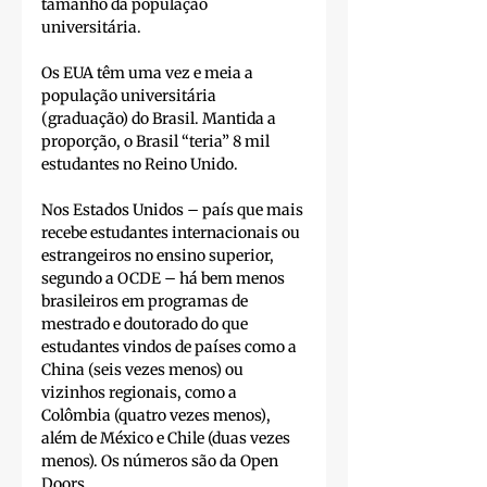
tamanho da população 
universitária. 
Os EUA têm uma vez e meia a 
população universitária 
(graduação) do Brasil. Mantida a 
proporção, o Brasil “teria” 8 mil 
estudantes no Reino Unido. 
Nos Estados Unidos – país que mais 
recebe estudantes internacionais ou 
estrangeiros no ensino superior, 
segundo a OCDE – há bem menos 
brasileiros em programas de 
mestrado e doutorado do que 
estudantes vindos de países como a 
China (seis vezes menos) ou 
vizinhos regionais, como a 
Colômbia (quatro vezes menos), 
além de México e Chile (duas vezes 
menos). Os números são da Open 
Doors.