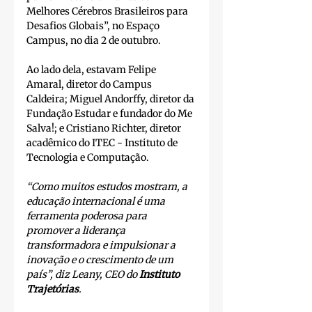
Melhores Cérebros Brasileiros para 
Desafios Globais”, no Espaço 
Campus, no dia 2 de outubro. 
Ao lado dela, estavam Felipe 
Amaral, diretor do Campus 
Caldeira; Miguel Andorffy, diretor da 
Fundação Estudar e fundador do Me 
Salva!; e Cristiano Richter, diretor 
acadêmico do ITEC - Instituto de 
Tecnologia e Computação.
“Como muitos estudos mostram, a 
educação internacional é uma 
ferramenta poderosa para 
promover a liderança 
transformadora e impulsionar a 
inovação e o crescimento de um 
país”, diz Leany, CEO do
 Instituto 
Trajetórias
.