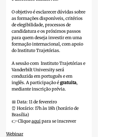
O objetivo é esclarecer dúvidas sobre 
as formações disponíveis, critérios 
de elegibilidade, processos de 
candidatura e os próximos passos 
para quem deseja investir em uma 
formação internacional, com apoio 
do Instituto Trajetórias. 
A sessão com  Instituto Trajetórias e 
Vanderbilt University será 
conduzida em português e em 
inglês. A participação é 
gratuita
, 
mediante inscrição prévia.
📅 Data: 11 de fevereiro
⏰ Horário: 17h às 18h (horário de 
Brasília)
👉 Clique 
aqui
 para se inscrever 
Webinar